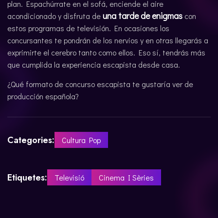
plan. Espachúrrate en el sofá, enciende el aire
una tarde de enigmas
acondicionado y disfruta de
con
estos programas de televisión. En ocasiones los
concursantes te pondrán de los nervios y en otras llegarás a
exprimirte el cerebro tanto como ellos. Eso sí, tendrás más
que cumplida la experiencia escapista desde casa.
¿Qué formato de concurso escapista te gustaría ver de
producción española?
Categories:
Cultura Pop
Etiquetes:
Televisió
Cinema I Sèries