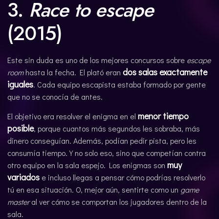
3.
Race to escape
(2015)
Este sin duda es uno de los mejores concursos sobre
escape
dos salas exactamente
room
hasta la fecha. El plató eran
iguales
. Cada equipo escapista estaba formado por gente
que no se conocía de antes.
menor tiempo
El objetivo era resolver el enigma en el
posible
, porque cuantos más segundos les sobraba, más
dinero conseguían. Además, podían pedir pista, pero les
consumía tiempo. Y no solo eso, sino que competían contra
muy
otro equipo en la sala espejo. Los enigmas son
variados
e incluso llegas a pensar cómo podrías resolverlo
tú en esa situación. O, mejor aún, sentirte como un
game
master
al ver cómo se comportan los jugadores dentro de la
sala.