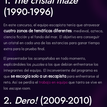
1.
The cristal maze
(1990-1996)
En este concurso, el equipo escapista tenía que atravesar
cuatro zonas de temáticas diferentes
: medieval, azteca,
ciencia ficción y el fondo del mar. El objetivo era conseguir
un cristal en cada una de las estancias para ganar tiempo
extra para la prueba final.
El presentador los acompañaba en todo momento,
explicándoles los
puzzles
a los que debían enfrentarse los
integrantes del equipo. El inconveniente del programa es
se escogía solo a un escapista
que
para enfrentarse al
reto. Así se perdía el
trabajo en equipo
que tanto se vive en
los
escape room
.
2.
Dero!
(2009-2010)