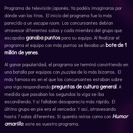
Programa de televisión japonés. Ya podéis imaginaros por
dónde van los tiros. El inicio del programa fue lo más
parecido a un
escape room
. Los concursantes debían
atravesar diferentes salas y cada miembro del grupo que
ganaba puntos
escapaba
para su equipo. Al finalizar el
bote de 1
programa el equipo con más puntos se llevaba un
millón de yenes
.
Al ganar popularidad, el programa se terminó convirtiendo en
una batalla por equipos con
puzzles
de lo más bizarros. El
más famoso es en el que los concursantes estaban sobre
preguntas de cultura general
una viga respondiendo
. A
medida que pasaban los segundos la viga se iba
escondiendo. Y si fallaban desaparecía más rápido. El
último grupo en pie era el vencedor. Y así, atravesando
Humor
hasta 7 salas diferentes. Si queréis reíros como con
amarillo
,
este es vuestro programa.