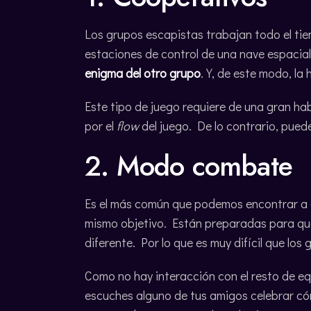
Los grupos escapistas trabajan todo el ti
estaciones de control de una nave espacia
enigma del otro grupo
. Y, de este modo, la 
Este tipo de juego requiere de una gran hab
por el
flow
del juego. De lo contrario, pue
2. Modo combate
Es el más común que podemos encontrar a 
mismo objetivo. Están preparadas para que
diferente. Por lo que es muy difícil que los
Como no hay interacción con el resto de eq
escuches alguno de tus amigos celebrar có