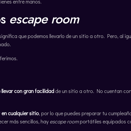
tienes entre manos.
os
escape room
gnifica que podemos llevarlo de un sitio a otro. Pero, al ig
nado.
ferimos.
llevar con gran facilidad
de un sitio a otro. No cuentan con 
r
en cualquier sitio
, por lo que puedes preparar tu cumpleañ
ecer más sencillos, hay
escape room
portátiles equipados c