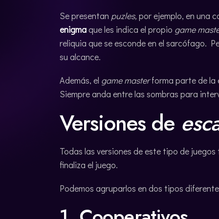
Se presentan
puzles,
por ejemplo, en una ca
enigma
que les indica el propio
game maste
reliquia que se esconde en el sarcófago. Per
su alcance.
Además, el
game master
forma parte de la 
Siempre anda entre las sombras para interve
Versiones de
esc
Todas las versiones de este tipo de juegos
finaliza el juego.
Podemos agruparlos en dos tipos diferente
1. Cooperativos