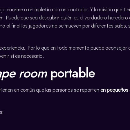
ja enorme o un maletín con un contador. Y la misión que tie
r
. Puede que sea descubrir quién es el verdadero heredero 
o al final los jugadores no se mueven por diferentes salas, 
experiencia. Por lo que en todo momento puede aconsejar a 
nir si es necesario.
ape room
portable
 tienen en común que las personas se reparten
en pequeños 
s: