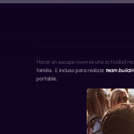
ENGLISH
Hacer un
escape room
es una actividad 
familia. E incluso para realizar
team buildi
portable.