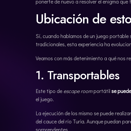
ponerte de nuevo a resolver el enigma que 
Ubicación de est
Sí, cuando hablamos de un juego portable si
tradicionales, esta experiencia ha evolucio
Veamos con más detenimiento a qué nos re
1. Transportables
Este tipo de
escape room
portátil
se puede 
el juego.
La ejecución de los mismo se puede realiza
del cauce del río Turia. Aunque puedan par
sorprendentes.