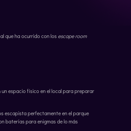
ual que ha ocurrido con los
escape room
un espacio físico en el local para preparar
os escapista perfectamente en el parque
on baterías para enigmas de lo más