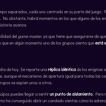
empo separados, cada uno centrado en su parte del juego. P
l. No obstante, habrá momentos en los que alguno de los e
historia avanza.
ilidad del
game master
, ya que tiene que asegurarse de qu
de que en algún momento uno de los grupos sienta que
está 
día de hoy. Se reparte una
réplica idéntica
de los enigmas a
, aunque el mecanismo de apertura igual para todas las c
 grupos se espíen unos a otros.
uipos puedes llegar a sentir
un punto de aislamiento
. Pero 
mo ha conseguido abrir un candado sientas cómo la adrenali