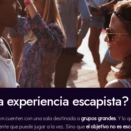
a experiencia escapista?
om
cuenten con una sala destinada a
grupos grandes
. Y lo 
ente que puede jugar a la vez. Sino que
el objetivo no es es