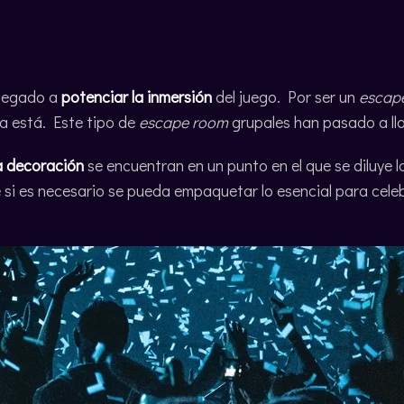
llegado a
potenciar la inmersión
del juego. Por ser un
escap
ya está. Este tipo de
escape room
grupales han pasado a l
a decoración
se encuentran en un punto en el que se diluye la
 si es necesario se pueda empaquetar lo esencial para cele