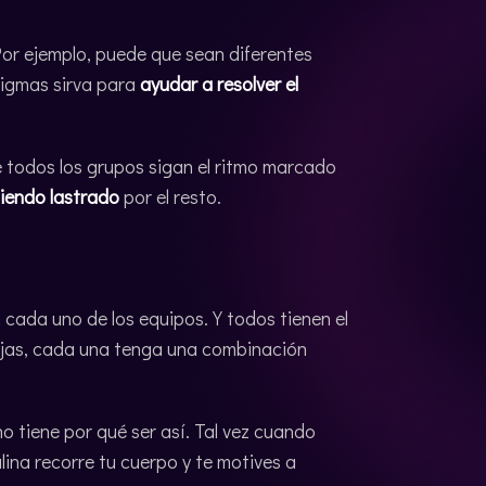
or ejemplo, puede que sean diferentes
nigmas sirva para
ayudar a resolver el
e todos los grupos sigan el ritmo marcado
siendo lastrado
por el resto.
 cada uno de los equipos. Y todos tienen el
ajas, cada una tenga una combinación
no tiene por qué ser así. Tal vez cuando
na recorre tu cuerpo y te motives a