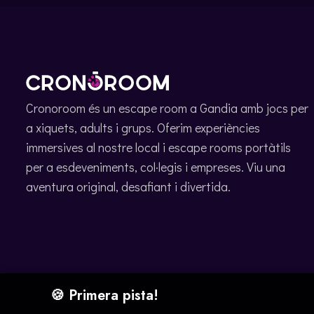
Cronoroom és un escape room a Gandia amb jocs per
a xiquets, adults i grups. Oferim experiències
immersives al nostre local i escape rooms portàtils
per a esdeveniments, col·legis i empreses. Viu una
aventura original, desafiant i divertida.
🍪 Primera pista!