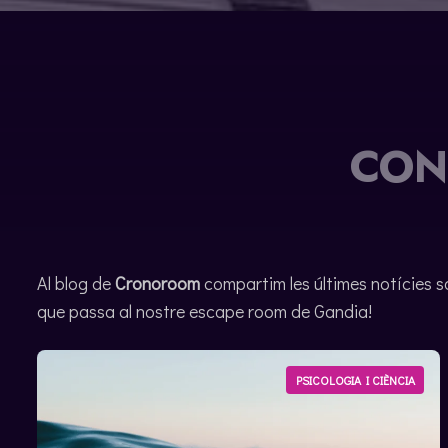
ENGLISH
CON
Al blog de
Cronoroom
compartim les últimes notícies s
que passa al nostre escape room de Gandia!
PSICOLOGIA I CIÈNCIA