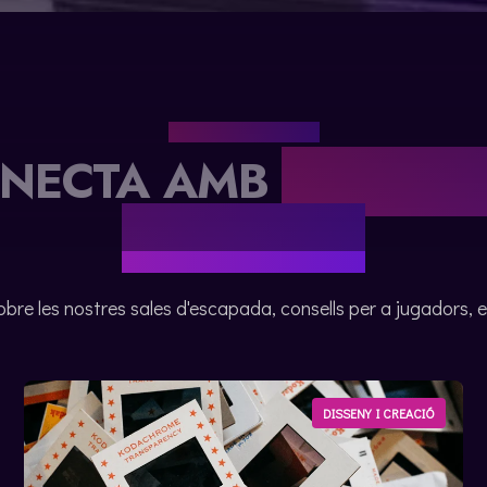
EL NOSTRE BLOG
NECTA AMB
LES NOS
NOVETATS
obre les nostres sales d'escapada, consells per a jugadors, 
DISSENY I CREACIÓ