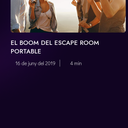
EL BOOM DEL ESCAPE ROOM
PORTABLE
16 de juny del 2019
4 min