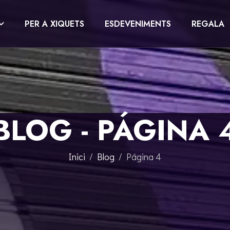
PER A XIQUETS
ESDEVENIMENTS
REGALA
BLOG - PÁGINA 
Inici
Blog
Página 4