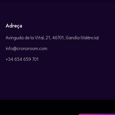
Adreça
Avinguda de la Vital, 21, 46701, Gandia (València)
info@cronoroom.com
+34 654 659 701