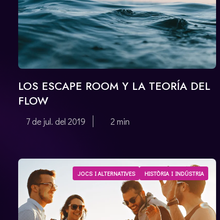
LOS ESCAPE ROOM Y LA TEORÍA DEL
FLOW
7 de jul. del 2019
2 min
JOCS I ALTERNATIVES
HISTÒRIA I INDÚSTRIA