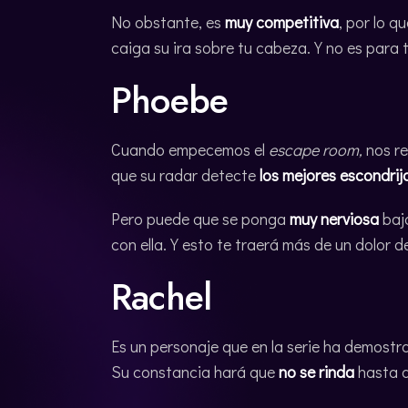
No obstante, es
muy competitiva
, por lo q
caiga su ira sobre tu cabeza. Y no es para
Phoebe
Cuando empecemos el
escape room,
nos re
que su radar detecte
los mejores escondrij
Pero puede que se ponga
muy nerviosa
bajo
con ella. Y esto te traerá más de un dolor 
Rachel
Es un personaje que en la serie ha demost
Su constancia hará que
no se rinda
hasta d