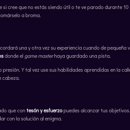
ue si cree que no estás siendo útil o te ve parado durante 1
 tomárselo a broma.
cordará una y otra vez su experiencia cuando de pequeña vivi
os
donde el
game master
haya guardado una pista.
 presión. Y tal vez use sus habilidades aprendidas en la cal
de cabeza.
rado que con
tesón y esfuerzo
puedes alcanzar tus objetivos.
ar con la solución al enigma.