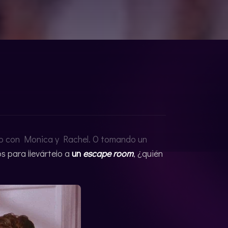
o con Monica y Rachel. O tomando un
s para llevártelo a
un
escape room
, ¿quién