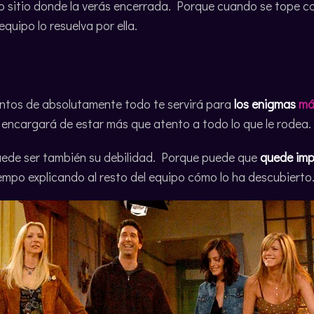
mo sitio donde la verás encerrada. Porque cuando se tope 
equipo lo resuelva por ella.
entos de absolutamente todo te servirá para
los enigmas
má
 encargará de estar más que atento a todo lo que le rodea.
uede ser también su debilidad. Porque puede que
quede imp
mpo explicando al resto del equipo cómo lo ha descubierto