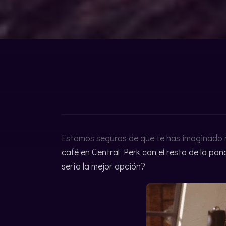
ENGLISH
Estamos seguros de que te has imaginado 
café en Central Perk con el resto de la pand
sería la mejor opción?