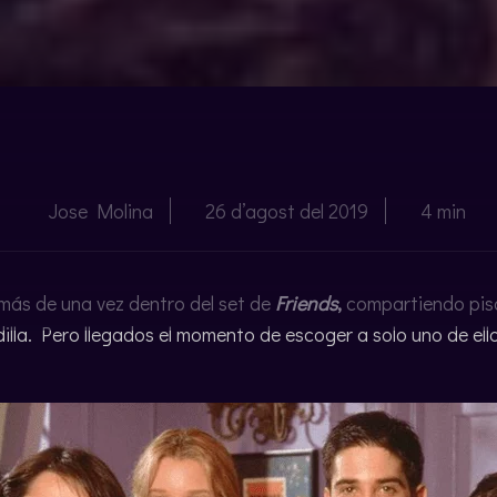
Jose Molina
26 d’agost del 2019
4 min
más de una vez dentro del set de
Friends
,
compartiendo pis
illa. Pero llegados el momento de escoger a solo uno de ello