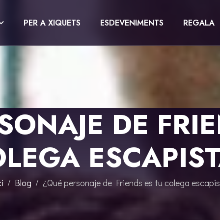
PER A XIQUETS
ESDEVENIMENTS
REGALA
SONAJE DE FRIE
LEGA ESCAPIS
ci
Blog
¿Qué personaje de Friends es tu colega escapi