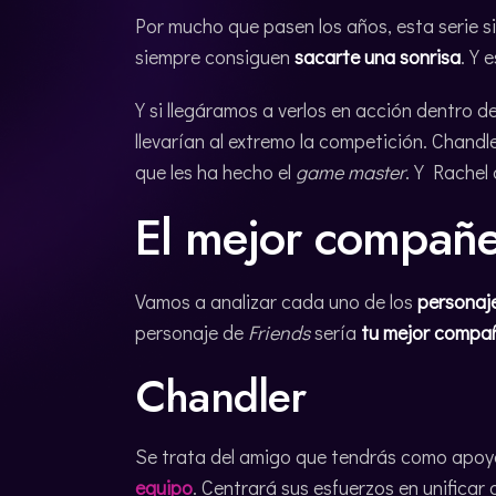
Por mucho que pasen los años, esta serie s
siempre consiguen
sacarte una sonrisa
. Y 
Y si llegáramos a verlos en acción dentro d
llevarían al extremo la competición. Chandl
que les ha hecho el
game master
. Y Rachel
El mejor compañe
Vamos a analizar cada uno de los
personaje
personaje de
Friends
sería
tu mejor compa
Chandler
Se trata del amigo que tendrás como apoyo 
equipo
. Centrará sus esfuerzos en unificar 