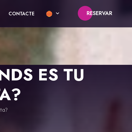
RESERVAR
CONTACTE
NDS ES TU
TA?
sta?