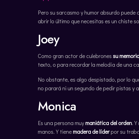
Pero su sarcasmo y humor absurdo puede 
abrir lo último que necesitas es un chiste 
Joey
Como gran actor de culebrones
su memori
texto, o para recordar la melodía de una c
No obstante, es algo despistado, por lo qu
no parará ni un segundo de pedir pistas y 
Monica
Es una persona muy
maniática del orden
. Y
manos. Y tiene
madera de líder
por su traba