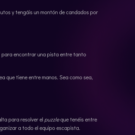
inutos y tengáis un montón de candados por
para encontrar una pista entre tanto
rea que tiene entre manos. Sea como sea,
lta para resolver el
puzzle
que tenéis entre
anizar a todo el equipo escapista.