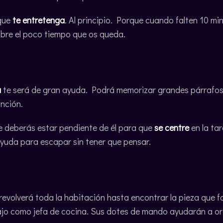
que
te entretenga
. Al principio. Porque cuando falten 10 m
sobre el poco tiempo que os queda.
a
te será de gran ayuda. Podrá memorizar grandes párrafos 
anción.
e deberás estar pendiente de él para que
se centre
en la ta
ayuda para escapar sin tener que pensar.
 revolverá toda la habitación hasta encontrar la pieza que fa
jo como jefa de cocina. Sus dotes de mando ayudarán a org