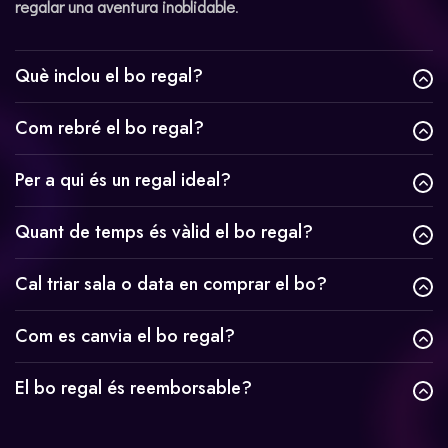
regalar una aventura inoblidable
.
Què inclou el bo regal?
Com rebré el bo regal?
Per a qui és un regal ideal?
Quant de temps és vàlid el bo regal?
Cal triar sala o data en comprar el bo?
Com es canvia el bo regal?
El bo regal és reemborsable?