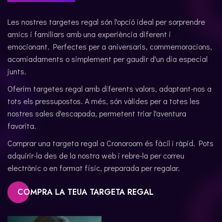
Les nostres targetes regal són l'opció ideal per sorprendre
amics i familiars amb una experiència diferent i
emocionant. Perfectes per a aniversaris, commemoracions,
acomiadaments o simplement per gaudir d'un dia especial
junts.
Oferim targetes regal amb diferents valors, adaptant-nos a
tots els pressupostos. A més, són vàlides per a totes les
nostres sales d'escapada, permetent triar l'aventura
favorita.
Comprar una targeta regal a Cronoroom és fàcil i ràpid. Pots
adquirir-la des de la nostra web i rebre-la per correu
electrònic o en format físic, preparada per regalar.
COMPRA LA TEUA TARGETA REGAL