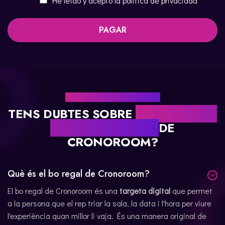
He leído y acepto la política de privacidad
PAGAR
PREGUNTES FREQÜENTS
TENS DUBTES SOBRE
LES NOSTRES
TARGETES REGAL
DE
CRONOROOM?
Què és el bo regal de Cronoroom?
El bo regal de Cronoroom és una
targeta digital
que permet
a la persona que el rep triar la sala, la data i l'hora per viure
l'experiència quan millor li vaja. És una manera original de