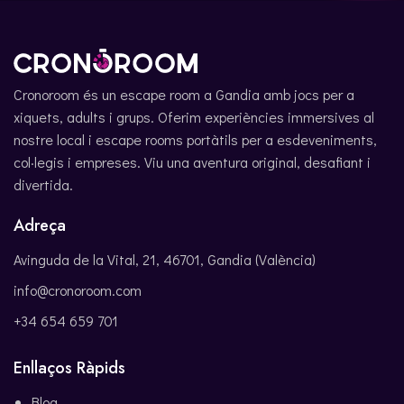
Cronoroom és un escape room a Gandia amb jocs per a
xiquets, adults i grups. Oferim experiències immersives al
nostre local i escape rooms portàtils per a esdeveniments,
col·legis i empreses. Viu una aventura original, desafiant i
divertida.
Adreça
Avinguda de la Vital, 21, 46701, Gandia (València)
info@cronoroom.com
+34 654 659 701
Enllaços Ràpids
Blog