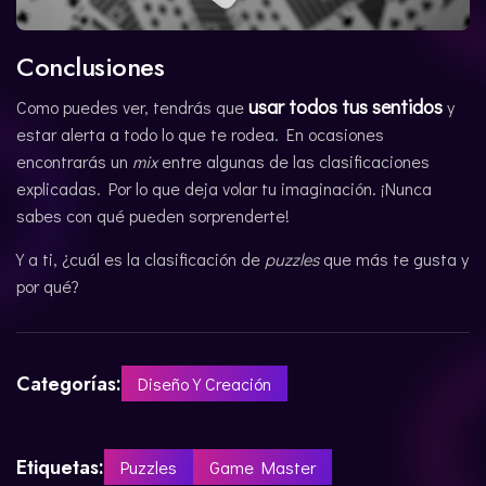
Conclusiones
usar todos tus sentidos
Como puedes ver, tendrás que
y
estar alerta a todo lo que te rodea. En ocasiones
encontrarás un
mix
entre algunas de las clasificaciones
explicadas. Por lo que deja volar tu imaginación. ¡Nunca
sabes con qué pueden sorprenderte!
Y a ti, ¿cuál es la clasificación de
puzzles
que más te gusta y
por qué?
Categorías:
Diseño Y Creación
Etiquetas:
Puzzles
Game Master