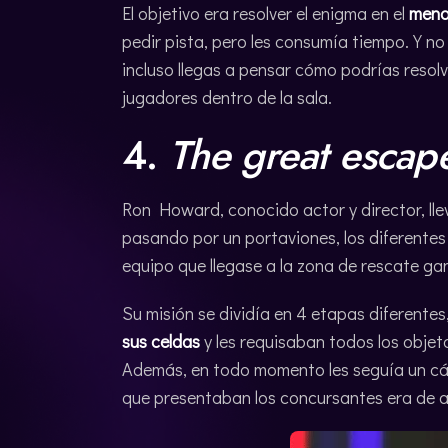
El objetivo era resolver el enigma en el
meno
pedir pista, pero les consumía tiempo. Y n
incluso llegas a pensar cómo podrías resolv
jugadores dentro de la sala.
4.
The great escap
Ron Howard, conocido actor y director, ll
pasando por un portaviones, los diferente
equipo que llegase a la zona de rescate ga
Su misión se dividía en 4 etapas diferentes
sus celdas
y les requisaban todos los obje
Además, en todo momento les seguía un cáma
que presentaban los concursantes era de a