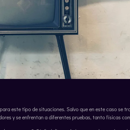
ara este tipo de situaciones. Salvo que en este caso se t
dores y se enfrentan a diferentes pruebas, tanto físicas co