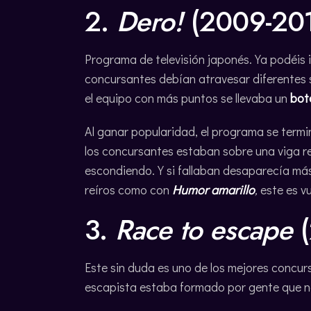
2.
Dero!
(2009-20
Programa de televisión japonés. Ya podéis 
concursantes debían atravesar diferentes
el equipo con más puntos se llevaba un
bote
Al ganar popularidad, el programa se termi
los concursantes estaban sobre una viga 
escondiendo. Y si fallaban desaparecía más 
reíros como con
Humor amarillo
,
este es v
3.
Race to escape
Este sin duda es uno de los mejores concu
escapista estaba formado por gente que n