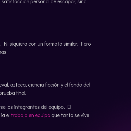
a satisfacción personal de escapar, sino
. Ni siquiera con un formato similar. Pero
mas.
eval, azteca, ciencia ficción y el fondo del
prueba final.
se los integrantes del equipo. El
ía el
trabajo en equipo
que tanto se vive