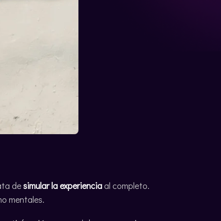
rata de
simular la experiencia
al completo.
mo mentales.