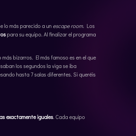
ue lo más parecido a un
escape room
. Los
tos
para su equipo. Al finalizar el programa
o más bizarros. El más famoso es en el que
saban los segundos la viga se iba
esando hasta 7 salas diferentes. Si queréis
las exactamente iguales
. Cada equipo