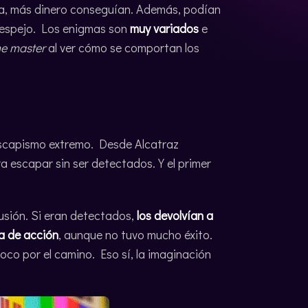
a, más dinero conseguían. Además, podían
a espejo. Los enigmas son
muy variados
e
e master
al ver cómo se comportan los
 escapismo extremo. Desde Alcatraz
a escapar sin ser detectados. Y el primer
lusión. Si eran detectados,
los devolvían a
la de acción
, aunque no tuvo mucho éxito.
oco por el camino. Eso sí, la imaginación