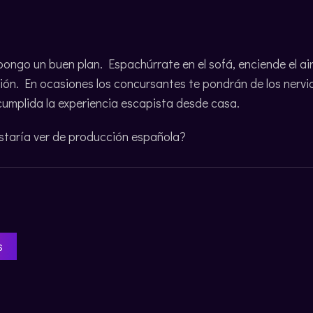
ropongo un buen plan. Espachúrrate en el sofá, enciende el a
ón. En ocasiones los concursantes te pondrán de los nervios
cumplida la experiencia escapista desde casa.
staría ver de producción española?
s