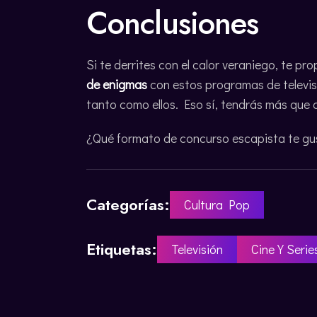
Conclusiones
Si te derrites con el calor veraniego, te p
de enigmas
con estos programas de televisi
tanto como ellos. Eso sí, tendrás más que 
¿Qué formato de concurso escapista te gu
Categorías:
Cultura Pop
Etiquetas:
Televisión
Cine Y Serie