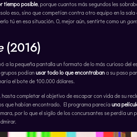
r tiempo posible
, porque cuantos más segundos les sobrab
o solo eso, sino que competían contra otro equipo en la sal
erlo tú en esa situación. O, mejor aún, sentirte como un
gam
e
(2016)
evó a la pequeña pantalla un formato de lo más curioso del
s grupos podían
usar todo lo que encontraban
a su paso par
naría el bote de 100.000 dólares.
, hasta completar el objetivo de escapar con vida de su rec
tos que habían encontrado. El programa parecía
una pelícu
ra, por lo que el sigilo de los concursantes se perdía un p
dmirar.