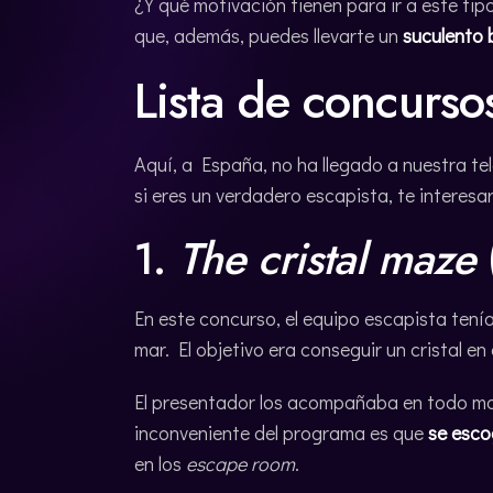
¿Y qué motivación tienen para ir a este tip
que, además, puedes llevarte un
suculento 
Lista de concurso
Aquí, a España, no ha llegado a nuestra te
si eres un verdadero escapista, te interes
1.
The cristal maze
En este concurso, el equipo escapista tení
mar. El objetivo era conseguir un cristal e
El presentador los acompañaba en todo mo
inconveniente del programa es que
se escog
en los
escape room
.