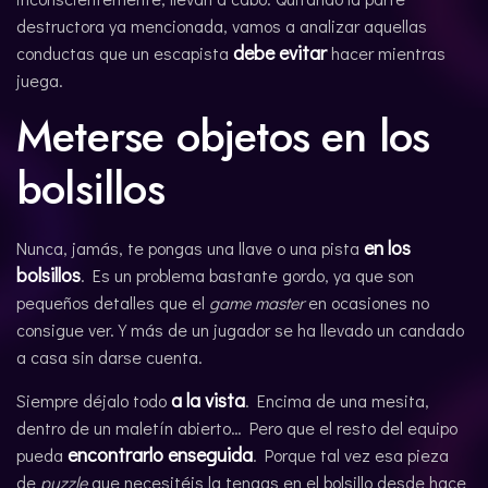
destructora ya mencionada, vamos a analizar aquellas
debe evitar
conductas que un escapista
hacer mientras
juega.
Meterse objetos en los
bolsillos
en los
Nunca, jamás, te pongas una llave o una pista
bolsillos
. Es un problema bastante gordo, ya que son
pequeños detalles que el
game master
en ocasiones no
consigue ver. Y más de un jugador se ha llevado un candado
a casa sin darse cuenta.
a la vista
Siempre déjalo todo
. Encima de una mesita,
dentro de un maletín abierto… Pero que el resto del equipo
encontrarlo enseguida
pueda
. Porque tal vez esa pieza
de
puzzle
que necesitéis la tengas en el bolsillo desde hace