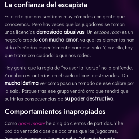
La confianza del escapista
Es cierto que nos sentimos muy cómodos con gente que
conocemos. Pero hay veces que los jugadores se toman
demasiado abusivas
unas licencias
. Un
escape room
es un
con mucho amor
negocio creado
, ya que los elementos han
sido diseñados especialmente para esa sala. Y, por ello, hay
que tratar con cuidado lo que nos rodea.
Hay gente que la regla de “no usar la fuerza” no la entiende.
Y acaban estanterías en el suelo o libros destrozados. Da
mucha lástima
ver cómo pasa un tornado de ese calibre por
la sala. Porque tras ese grupo vendrá otro que tendrá que
su poder destructivo
sufrir las consecuencias de
.
Comportamientos inapropiados
Como
game master
he dirigido cientos de partidas. Y he
podido ver toda clase de acciones que los jugadores,
inconscientemente, llevan a cabo. Quitando la parte