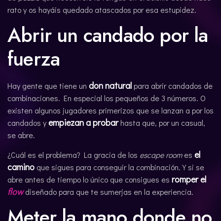
rato y os hayáis quedado atascados por esa estupidez.
Abrir un candado por la
fuerza
don natural
Hay gente que tiene un
para abrir candados de
combinaciones. En especial los pequeños de 3 números. O
existen algunos jugadores primerizos que se lanzan a por los
empiezan a probar
candados y
hasta que, por un casual,
se abre.
el
¿Cuál es el problema? La gracia de los
escape room
es
camino
que sigues para conseguir la combinación. Y si se
romper el
abre antes de tiempo lo único que consigues es
flow
diseñado para que te sumerjas en la experiencia.
Meter la mano donde no