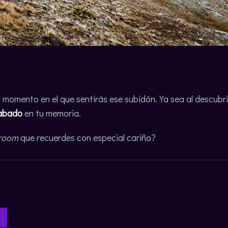
momento en el que sentirás ese subidón. Ya sea al descubrir
rabado
en tu memoria.
room
que recuerdes con especial cariño?