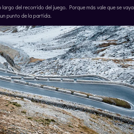
o largo del recorrido del juego. Porque más vale que se v
n punto de la partida.