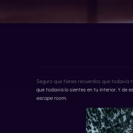
CATALÀ
Seguro que tienes recuerdos que todavía te
que todavía lo sientes en tu interior. Y de e
escape room
.