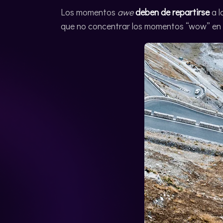
Los momentos
awe
deben de repartirse
a l
que no concentrar los momentos “wow” en u