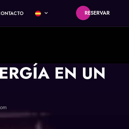
RESERVAR
CONTACTO
NERGÍA EN UN
oom