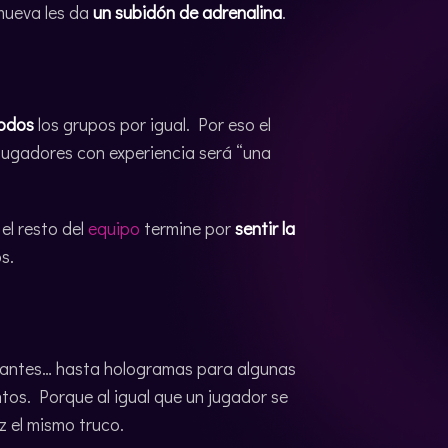
mueva les da
un subidón de adrenalina
.
todos
los grupos por igual. Por eso el
jugadores con experiencia será “una
el resto del
equipo
termine por
sentir la
s.
otantes… hasta hologramas para algunas
tos. Porque al igual que un jugador se
ez el mismo truco.