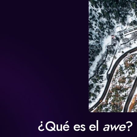
¿Qué es el
awe
?