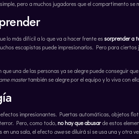
imple, pero a muchos jugadores que el compartimento se 
rprender
e lo más difícil a lo que va a hacer frente es
sorprender a 
chos escapistas puede impresionarlos. Pero para ciertos 
 que una de las personas ya se alegre puede conseguir que 
ame master
también se alegre por el equipo y lo viva con ello
gía
 efectos impresionantes. Puertas automáticas, objetos fl
 terror. Pero, como todo,
no hay que abusar
de estos elemen
en una sala, el efecto
awe
se diluirá si se usa una y otra v