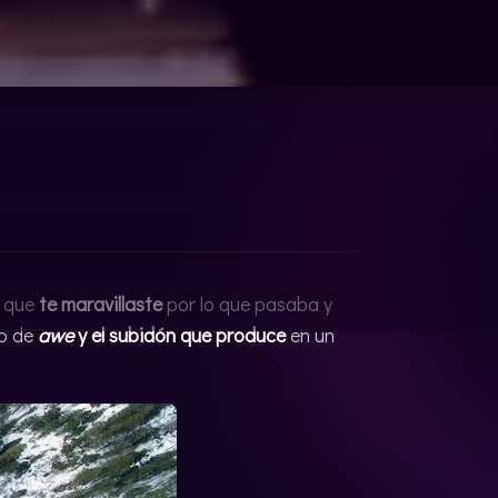
l que
te maravillaste
por lo que pasaba y
do de
awe
y el subidón que produce
en un