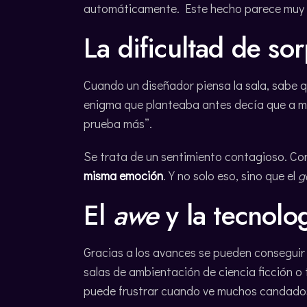
automáticamente. Este hecho parece muy s
La dificultad de so
Cuando un diseñador piensa la sala, sabe qu
enigma que planteaba antes decía que a mu
prueba más”.
Se trata de un sentimiento contagioso. Con
misma emoción
. Y no solo eso, sino que el
g
El
awe
y la tecnolo
Gracias a los avances se pueden conseguir
salas de ambientación de ciencia ficción o
puede frustrar cuando ve muchos candados 