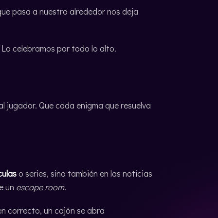
 que pasa a nuestro alrededor nos deja
 Lo celebramos por todo lo alto.
al jugador. Que cada enigma que resuelva
culas
o series, sino también en las noticias
de un
escape room
.
en correcto, un cajón se abra