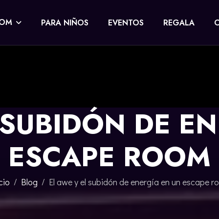
OOM
PARA NIÑOS
EVENTOS
REGALA
 SUBIDÓN DE E
ESCAPE ROOM
cio
Blog
El awe y el subidón de energía en un escape r