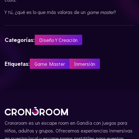
Y tú, ¿qué es lo que más valoras de un
game master
?
Categorías:
Diseño Y Creación
Etiquetas:
Game Master
Inmersión
Cronoroom es un escape room en Gandía con juegos para
niños, adultos y grupos. Ofrecemos experiencias inmersivas
en nuestro local y escape rooms portátiles para eventos,