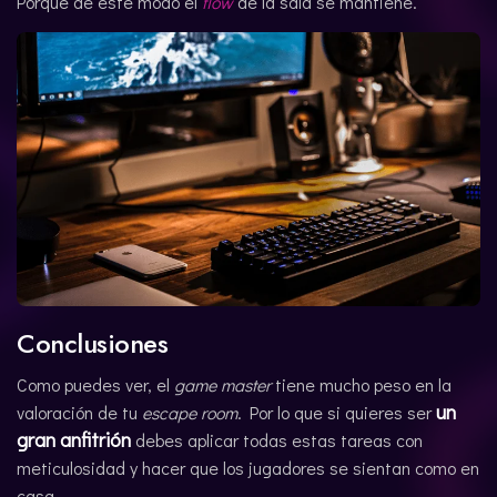
Porque de este modo el
flow
de la sala se mantiene.
Conclusiones
Como puedes ver, el
game master
tiene mucho peso en la
un
valoración de tu
escape room
. Por lo que si quieres ser
gran anfitrión
debes aplicar todas estas tareas con
meticulosidad y hacer que los jugadores se sientan como en
casa.