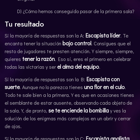
D) ¿Cómo hemos conseguido pasar de la primera sala?
Tu resultado
Escapista líder
Si la mayoría de respuestas son la A:
. Te
bajo control
encanta tener la situación
. Consigues que el
resto de jugadores te presten atención. Y siempre, siempre,
tener la razón
quieres
. Eso sí, eres el primero en celebrar
el alma del equipo
todas las victorias y ser
.
Escapista con
Si la mayoría de respuestas son la B:
suerte
una flor en el culo
. Aunque no lo parezca tienes
.
Todo te sale bien a la primera. Y es que en ocasiones tienes
el semblante de estar ausente, observando cada objeto de
se te enciende la bombilla
la sala. Y, de pronto,
y ves la
solución de los enigmas más complejos en un abrir y cerrar
de ojos.
Escapista analista
Si la mayoría de respuestas son la C:
.