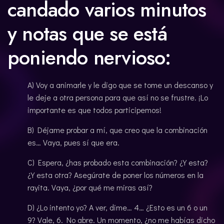
candado varios minutos
y notas que se está
poniendo nervioso:
A) Voy a animarle y le digo que se tome un descanso y
le deje a otra persona para que así no se frustre. ¡Lo
importante es que todos participemos!
B) Déjame probar a mí, que creo que la combinación
es… Vaya, pues sí que era.
C) Espera, ¿has probado esta combinación? ¿Y esta?
¿Y esta otra? Asegúrate de poner los números en la
rayita. Vaya, ¿por qué me miras así?
D) ¿Lo intento yo? A ver, dime… 4… ¿Esto es un 6 o un
9? Vale, 6. No abre. Un momento, ¿no me habías dicho