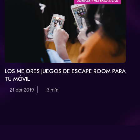
JUEGOS Y ALTERNATIVAS
CATALÀ
LOS MEJORES JUEGOS DE ESCAPE ROOM PARA
TU MÓVIL
21 abr 2019
3 min