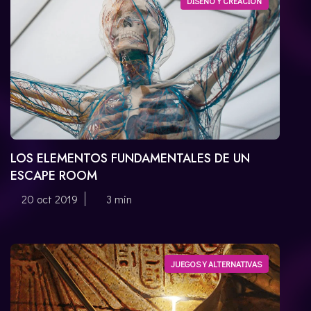
DISEÑO Y CREACIÓN
CATALÀ
LOS ELEMENTOS FUNDAMENTALES DE UN
ESCAPE ROOM
20 oct 2019
3 min
JUEGOS Y ALTERNATIVAS