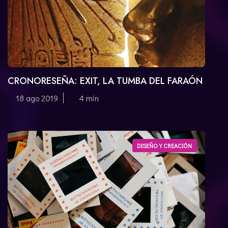
CRONORESEÑA: EXIT, LA TUMBA DEL FARAÓN
18 ago 2019
4 min
DISEÑO Y CREACIÓN