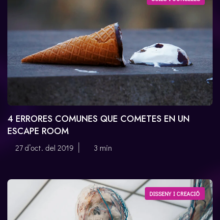
4 ERRORES COMUNES QUE COMETES EN UN
ESCAPE ROOM
27 d’oct. del 2019
3 min
DISSENY I CREACIÓ