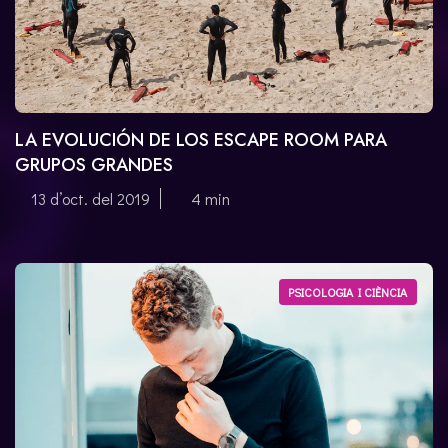
LA EVOLUCIÓN DE LOS ESCAPE ROOM PARA
GRUPOS GRANDES
13 d’oct. del 2019
4 min
PSICOLOGIA I CIÈNCIA