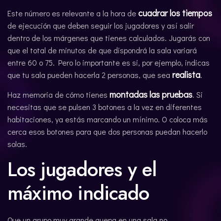
cuadrar los tiempos
Este número es relevante a la hora de
de ejecución que deben seguir los jugadores y así salir
dentro de los márgenes que tienes calculados. Jugarás con
que el total de minutos de que dispondrá la sala variará
entre 60 o 75. Pero lo importante es si, por ejemplo, indicas
realista
que tu sala pueden hacerla 2 personas, que sea
.
montadas las pruebas
Haz memoria de cómo tienes
. Si
necesitas que se pulsen 3 botones a la vez en diferentes
habitaciones, ya estás marcando un mínimo. O coloca más
cerca esos botones para que dos personas puedan hacerlo
solas.
Los jugadores y el
máximo indicado
Que un grupo muy grande quepa en una sala no