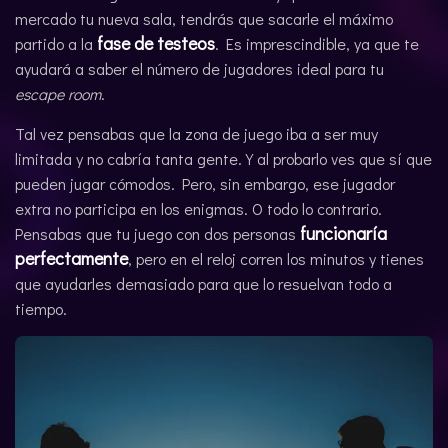
mercado tu nueva sala, tendrás que sacarle el máximo
fase de testeos
partido a la
. Es imprescindible, ya que te
ayudará a saber el número de jugadores ideal para tu
escape room
.
Tal vez pensabas que la zona de juego iba a ser muy
limitada y no cabría tanta gente. Y al probarlo ves que sí que
pueden jugar cómodos. Pero, sin embargo, ese jugador
extra no participa en los enigmas. O todo lo contrario.
funcionaría
Pensabas que tu juego con dos personas
perfectamente
, pero en el reloj corren los minutos y tienes
que ayudarles demasiado para que lo resuelvan todo a
tiempo.