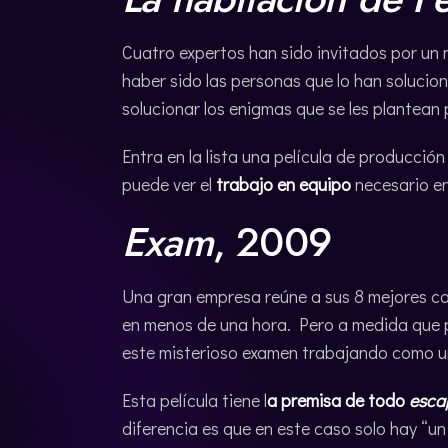
Cuatro expertos han sido invitados por un
haber sido las personas que lo han soluci
solucionar los enigmas que se les plantean 
Entra en la lista una película de producc
puede ver el
trabajo en equipo
necesario e
Exam
, 2009
Una gran empresa reúne a sus 8 mejores ca
en menos de una hora. Pero a medida que p
este misterioso examen trabajando como un
Esta película tiene l
a premisa de todo
esca
diferencia es que en este caso solo hay “un