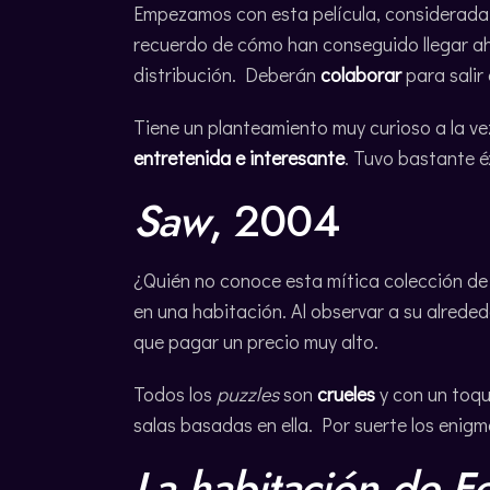
Empezamos con esta película, considerada
recuerdo de cómo han conseguido llegar ah
distribución. Deberán
colaborar
para salir 
Tiene un planteamiento muy curioso a la ve
entretenida e interesante
. Tuvo bastante éx
Saw
, 2004
¿Quién no conoce esta mítica colección de
en una habitación. Al observar a su alred
que pagar un precio muy alto.
Todos los
puzzles
son
crueles
y con un toqu
salas basadas en ella. Por suerte los enigm
La habitación de F