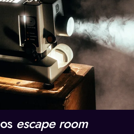
los
escape room