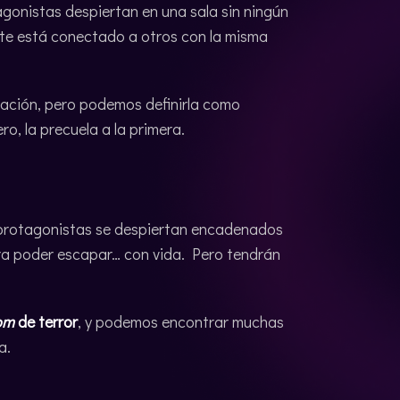
onistas despiertan en una sala sin ningún
te está conectado a otros con la misma
etación, pero podemos definirla como
ro, la precuela a la primera.
s protagonistas se despiertan encadenados
a poder escapar… con vida. Pero tendrán
om
de terror
, y podemos encontrar muchas
a.