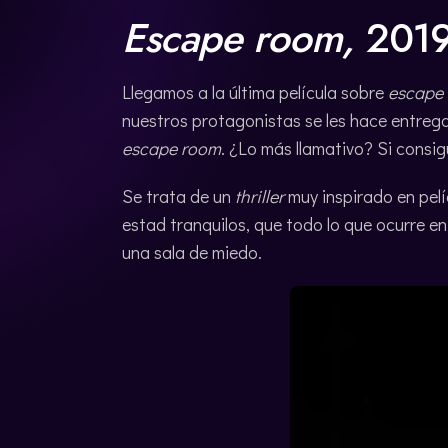
Escape room,
201
Llegamos a la última película sobre
escape
nuestros protagonistas se les hace entreg
escape room
. ¿Lo más llamativo? Si cons
Se trata de un
thriller
muy inspirado en pel
estad tranquilos, que todo lo que ocurre e
una sala de miedo.