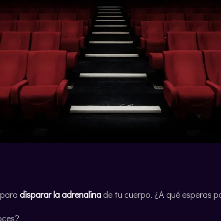
 para
disparar la adrenalina
de tu cuerpo. ¿A qué esperas p
oces?