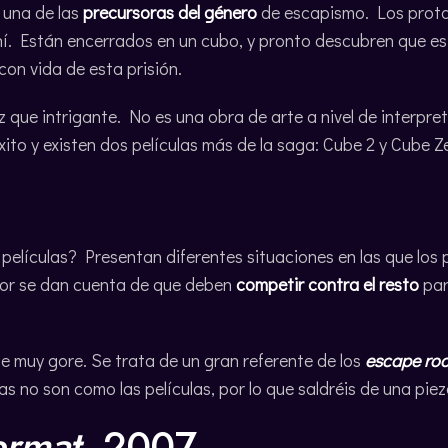
 una de las
precursoras del género
de escapismo. Los protag
í. Están encerrados en un cubo, y pronto descubren que es
con vida de esta prisión.
z que intrigante. No es una obra de arte a nivel de interpr
ito y existen dos películas más de la saga: Cube 2 y Cube Ze
 películas? Presentan diferentes situaciones en las que lo
edor se dan cuenta de que deben
competir contra el resto
par
e muy gore. Se trata de un gran referente de los
escape ro
as no son como las películas, por lo que saldréis de una piez
ermat
, 2007