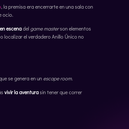
o
, la premisa era encerrarte en una sala con
e ocio.
 en escena
del
game master
son elementos
o localizar el verdadero Anillo Único no
que se genera en un
escape room
.
ás
vivir la aventura
sin tener que correr