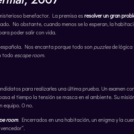
 misterioso benefactor. La premisa es
resolver un gran pro
onado. No obstante, cuando menos se lo esperan, la habitac
para poder salir con vida.
ión española. Nos encanta porque todo son
puzzles
de lógica
n todo
escape room
.
ndidatos para realizarles una última prueba. Un examen co
asa el tiempo la tensión se masca en el ambiente. Su misió
 equipo. O no.
pe room
. Encerrados en una habitación, un enigma y la cue
 vencedor”.