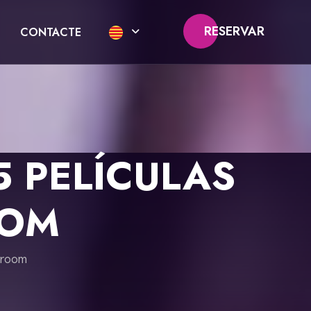
RESERVAR
CONTACTE
5 PELÍCULAS
OOM
 room