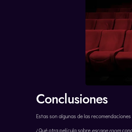
Conclusiones
Estas son algunas de las recomendaciones
¿Qué otra película sobre
escape room
con