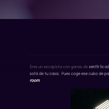
ENGLISH
Eres un escapista con ganas de
sentir la a
sofá de tu casa. Pues coge ese cubo de pa
room
.