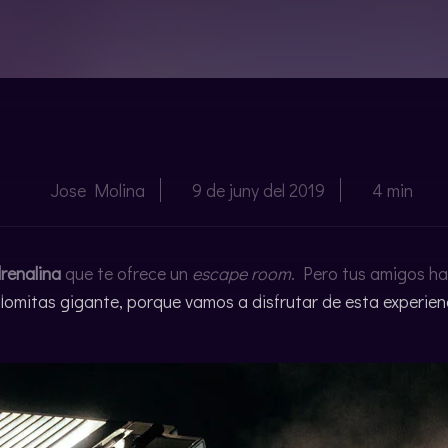
Jose Molina
9 de juny del 2019
4 min
drenalina
que te ofrece un
escape room
. Pero tus amigos ha
lomitas gigante, porque vamos a disfrutar de esta experien