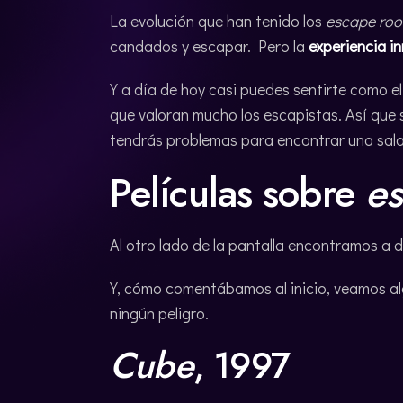
La evolución que han tenido los
escape ro
candados y escapar. Pero la
experiencia i
Y a día de hoy casi puedes sentirte como e
que valoran mucho los escapistas. Así que s
tendrás problemas para encontrar una sala 
Películas sobre
e
Al otro lado de la pantalla encontramos a 
Y, cómo comentábamos al inicio, veamos al
ningún peligro.
Cube
, 1997