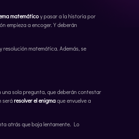
blema matemático
y pasar a la historia por
ión empieza a encoger. Y deberán
 y resolución matemática. Además, se
n una sola pregunta, que deberán contestar
n será
resolver el enigma
que envuelve a
nta atrás que baja lentamente. Lo