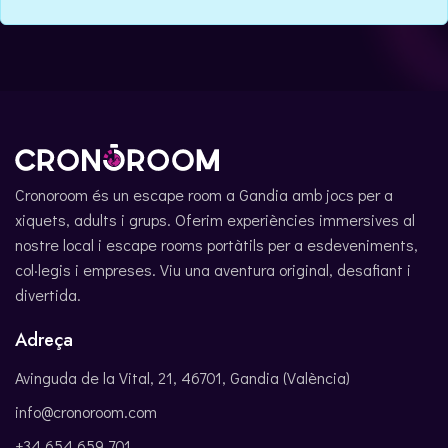
ENGLISH
Cronoroom és un escape room a Gandia amb jocs per a
xiquets, adults i grups. Oferim experiències immersives al
nostre local i escape rooms portàtils per a esdeveniments,
col·legis i empreses. Viu una aventura original, desafiant i
divertida.
Adreça
Avinguda de la Vital, 21, 46701, Gandia (València)
info@cronoroom.com
+34 654 659 701