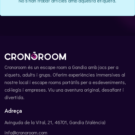
No s'han trobat articles amb aquesta etiqueta.
ENGLISH
Cronoroom és un escape room a Gandia amb jocs per a
xiquets, adults i grups. Oferim experiències immersives al
nostre local i escape rooms portàtils per a esdeveniments,
col·legis i empreses. Viu una aventura original, desafiant i
divertida.
Adreça
Avinguda de la Vital, 21, 46701, Gandia (València)
info@cronoroom.com