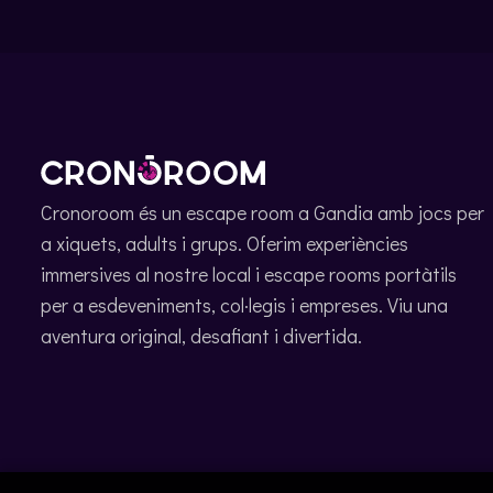
Cronoroom és un escape room a Gandia amb jocs per
a xiquets, adults i grups. Oferim experiències
immersives al nostre local i escape rooms portàtils
per a esdeveniments, col·legis i empreses. Viu una
aventura original, desafiant i divertida.