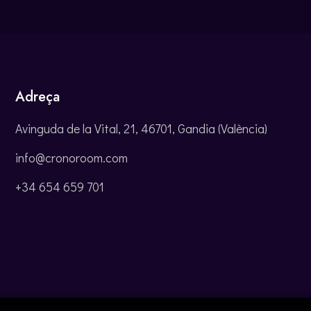
Adreça
Avinguda de la Vital, 21, 46701, Gandia (València)
info@cronoroom.com
+34 654 659 701