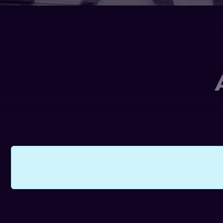
ENGLISH