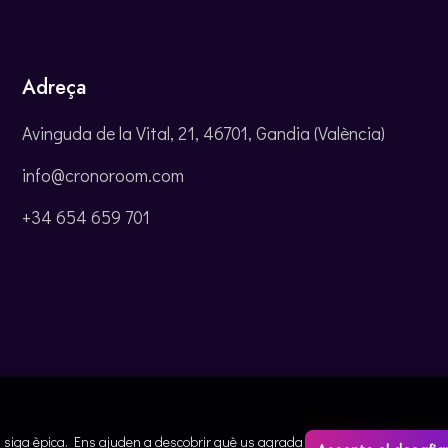
Adreça
Avinguda de la Vital, 21, 46701, Gandia (València)
info@cronoroom.com
+34 654 659 701
ia siga èpica. Ens ajuden a descobrir què us agrada