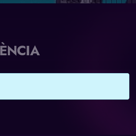
LÈNCIA