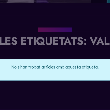
EL NOSTRE BLOG
LES ETIQUETATS: VA
No s'han trobat articles amb aquesta etiqueta.