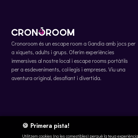
Cronoroom és un escape room a Gandia amb jocs per
a xiquets, adults i grups. Oferim experiències
immersives al nostre local i escape rooms portàtils
per a esdeveniments, col·legis i empreses. Viu una
aventura original, desafiant i divertida.
🍪 Primera pista!
Utilitzem cookies (no les comestibles) perquè la teua experiènc