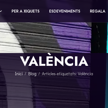
PER A XIQUETS
ESDEVENIMENTS
REGALA
VALÈNCIA
Inici
Blog
Articles etiquetats: València