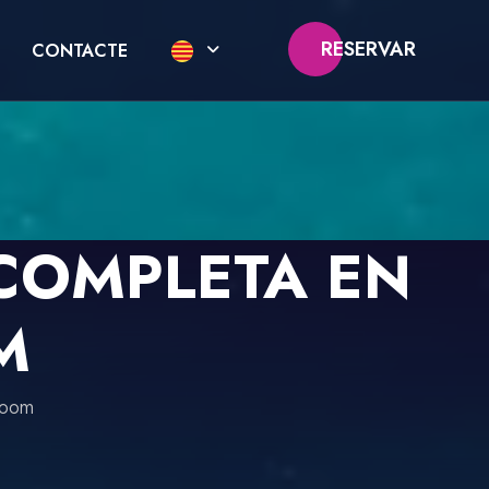
RESERVAR
CONTACTE
COMPLETA EN
M
room