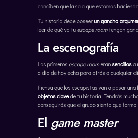
conciben que la sala que estamos haciendo s
Tu historia debe poseer
un gancho argume
leer de qué va tu
escape room
tengan ganas
La escenografía
Los primeros
escape room
eran
sencillos
a 
a día de hoy echa para atrás a cualquier cl
Piensa que los escapistas van a pasar una h
objetos clave
de tu historia. Tendrás much
conseguirás que el grupo sienta que forma p
El
game master