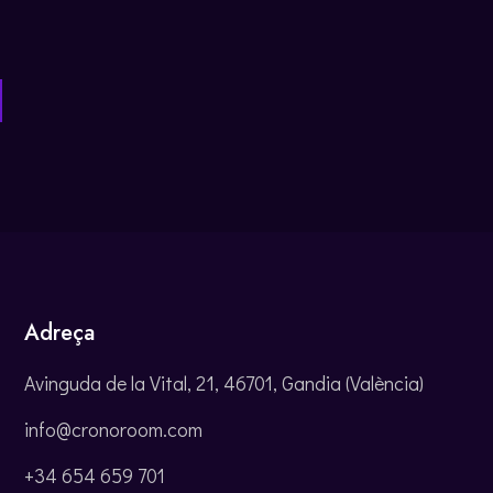
Adreça
Avinguda de la Vital, 21, 46701, Gandia (València)
info@cronoroom.com
+34 654 659 701