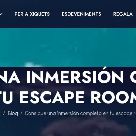
PER A XIQUETS
ESDEVENIMENTS
REGALA
NA INMERSIÓN 
TU ESCAPE ROO
i
Blog
Consigue una inmersión completa en tu escape 