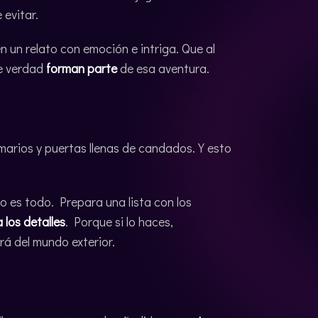
 evitar.
 un relato con emoción e intriga. Que al
e verdad
forman parte
de esa aventura.
marios y puertas llenas de candados. Y esto
o es todo. Prepara una lista con los
 los detalles
. Porque si lo haces,
rá del mundo exterior.