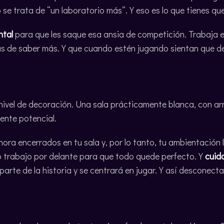
e trata de “un laboratorio más”. Y eso es lo que tienes que
ntal
para que les saque esa ansia de competición. Trabaja en
 de saber más. Y que cuando estén jugando sientan que d
nivel de decoración. Una sala prácticamente blanca, con ar
iente potencial.
ora encerrados en tu sala y, por lo tanto, tu ambientación l
o trabajo por delante para que todo quede perfecto. Y
cuida
arte de la historia y se centrará en jugar. Y así desconecta