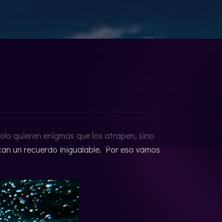
lo quieren enigmas que los atrapen, sino
can un recuerdo inigualable. Por eso vamos