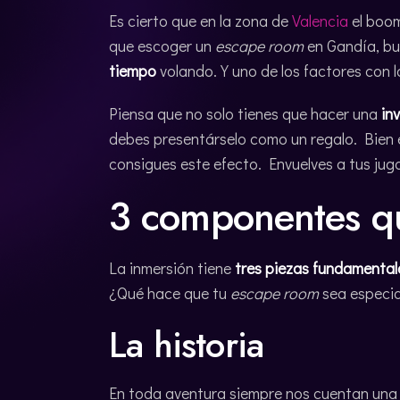
Es cierto que en la zona de
Valencia
el boo
que escoger un
escape room
en Gandía, bu
tiempo
volando. Y uno de los factores con l
Piensa que no solo tienes que hacer una
in
debes presentárselo como un regalo. Bien e
consigues este efecto. Envuelves a tus jug
3 componentes q
La inmersión tiene
tres piezas fundamental
¿Qué hace que tu
escape room
sea especia
La historia
En toda aventura siempre nos cuentan una h