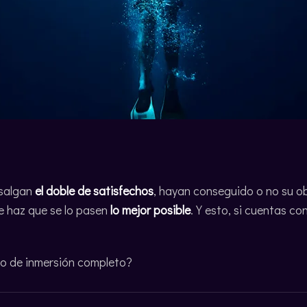
 salgan
el doble de satisfechos
, hayan conseguido o no su ob
ue haz que se lo pasen
lo mejor posible
. Y esto, si cuentas c
to de inmersión completo?