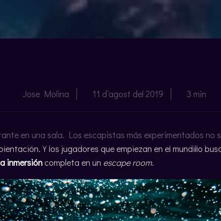
Jose Molina
11 d’agost del 2019
3 min
tante en una sala. Los escapistas más experimentados no so
ientación. Y los jugadores que empiezan en el mundillo bus
a inmersión
completa en un
escape room
.