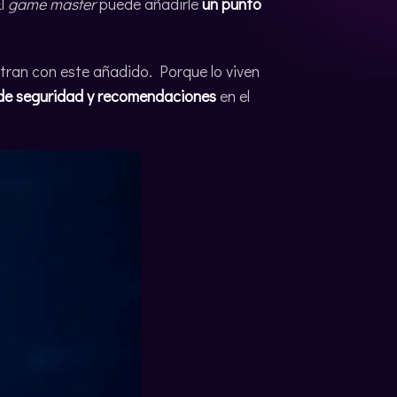
El
game master
puede añadirle
un punto
tran con este añadido. Porque lo viven
 de seguridad y recomendaciones
en el