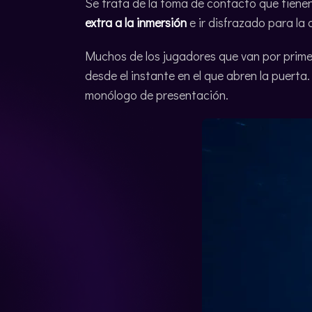
Se trata de la toma de contacto que tienen 
extra a la inmersión
e ir disfrazado para la 
Muchos de los jugadores que van por prime
desde el instante en el que abren la puerta
monólogo de presentación.