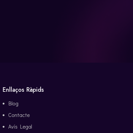
Enllaços Ràpids
Blog
Contacte
Avís Legal