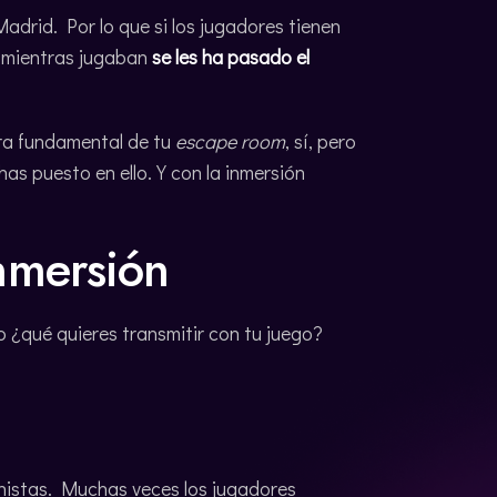
drid. Por lo que si los jugadores tienen
e mientras jugaban
se les ha pasado el
dra fundamental de tu
escape room
, sí, pero
has puesto en ello. Y con la inmersión
nmersión
ro ¿qué quieres transmitir con tu juego?
istas. Muchas veces los jugadores