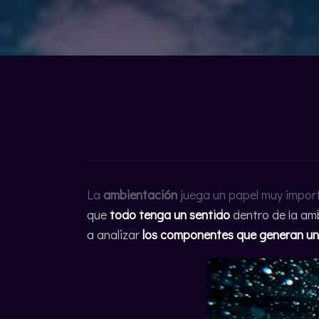
ENGLISH
La
ambientación
juega un papel muy impor
que
todo tenga un sentido
dentro de la amb
a analizar
los componentes que generan un