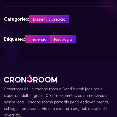
Categories:
Disseny I Creació
Etiquetes:
Immersió
Psicologia
Cronoroom és un escape room a Gandia amb jocs per a
xiquets, adults i grups. Oferim experiències immersives al
nostre local i escape rooms portàtils per a esdeveniments,
col·legis i empreses. Viu una aventura original, desafiant i
divertida.