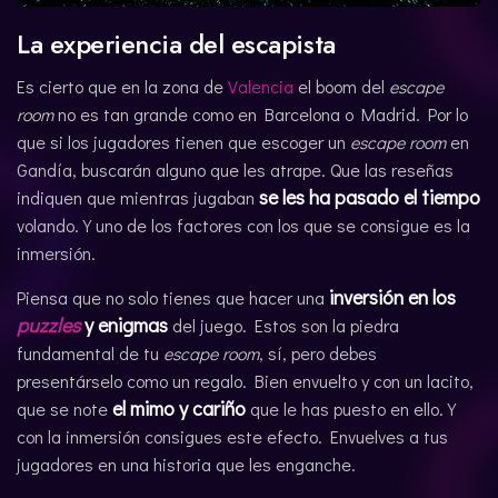
La experiencia del escapista
Es cierto que en la zona de
Valencia
el boom del
escape
room
no es tan grande como en Barcelona o Madrid. Por lo
que si los jugadores tienen que escoger un
escape room
en
Gandía, buscarán alguno que les atrape. Que las reseñas
se les ha pasado el tiempo
indiquen que mientras jugaban
volando. Y uno de los factores con los que se consigue es la
inmersión.
inversión en los
Piensa que no solo tienes que hacer una
puzzles
y enigmas
del juego. Estos son la piedra
fundamental de tu
escape room
, sí, pero debes
presentárselo como un regalo. Bien envuelto y con un lacito,
el mimo y cariño
que se note
que le has puesto en ello. Y
con la inmersión consigues este efecto. Envuelves a tus
jugadores en una historia que les enganche.