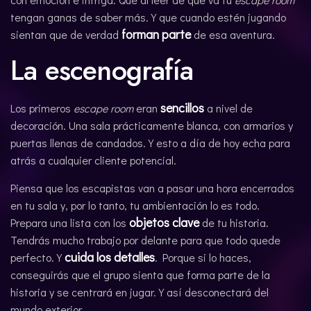
tengan ganas de saber más. Y que cuando estén jugando
forman parte
sientan que de verdad
de esa aventura.
La escenografía
sencillos
Los primeros
escape room
eran
a nivel de
decoración. Una sala prácticamente blanca, con armarios y
puertas llenas de candados. Y esto a día de hoy echa para
atrás a cualquier cliente potencial.
Piensa que los escapistas van a pasar una hora encerrados
en tu sala y, por lo tanto, tu ambientación lo es todo.
objetos clave
Prepara una lista con los
de tu historia.
Tendrás mucho trabajo por delante para que todo quede
cuida los detalles
perfecto. Y
. Porque si lo haces,
conseguirás que el grupo sienta que forma parte de la
historia y se centrará en jugar. Y así desconectará del
mundo exterior.