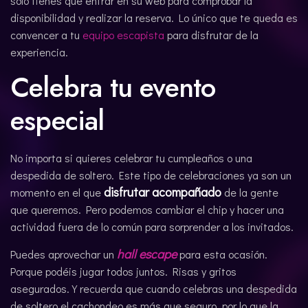
solo tienes que entrar en su web para comprobar la
disponibilidad y realizar la reserva. Lo único que te queda es
convencer a tu
equipo escapista
para disfrutar de la
experiencia.
Celebra tu evento
especial
No importa si quieres celebrar tu cumpleaños o una
despedida de soltero. Este tipo de celebraciones ya son un
disfrutar acompañado
momento en el que
de la gente
que queremos. Pero podemos cambiar el chip y hacer una
actividad fuera de lo común para sorprender a los invitados.
hall escape
Puedes aprovechar un
para esta ocasión.
Porque podéis jugar todos juntos. Risas y gritos
asegurados. Y recuerda que cuando celebras una despedida
de soltero el cachondeo es más que seguro, por lo que la