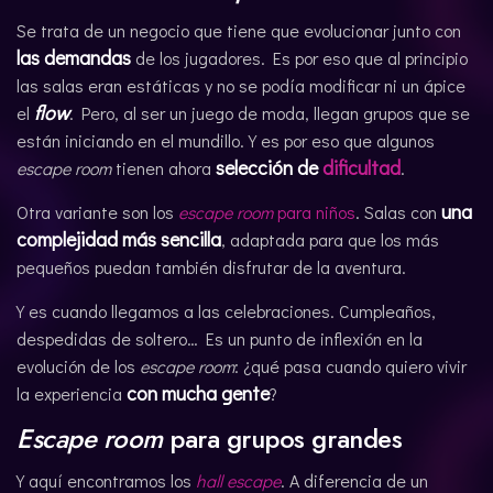
Se trata de un negocio que tiene que evolucionar junto con
las demandas
de los jugadores. Es por eso que al principio
las salas eran estáticas y no se podía modificar ni un ápice
flow
el
. Pero, al ser un juego de moda, llegan grupos que se
están iniciando en el mundillo. Y es por eso que algunos
selección de
dificultad
escape room
tienen ahora
.
una
Otra variante son los
escape room
para niños
. Salas con
complejidad más sencilla
, adaptada para que los más
pequeños puedan también disfrutar de la aventura.
Y es cuando llegamos a las celebraciones. Cumpleaños,
despedidas de soltero… Es un punto de inflexión en la
evolución de los
escape room
: ¿qué pasa cuando quiero vivir
con mucha gente
la experiencia
?
Escape room
para grupos grandes
Y aquí encontramos los
hall escape
. A diferencia de un