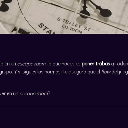
do en un
escape room,
lo que haces es
poner trabas
a todo 
grupo. Y si sigues las normas, te aseguro que el
flow
del jue
ver en un
escape room
?