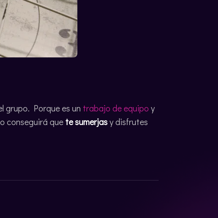
el grupo. Porque es un
trabajo de equipo
y
go conseguirá que
te sumerjas
y disfrutes