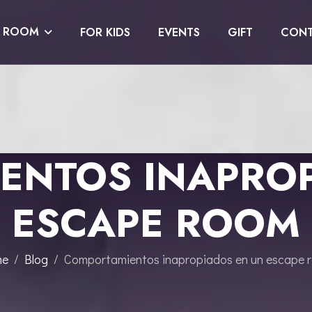
E ROOM
FOR KIDS
EVENTS
GIFT
CONT
ENTOS INAPROP
ESCAPE ROOM
me
Blog
Comportamientos inapropiados en un escape 