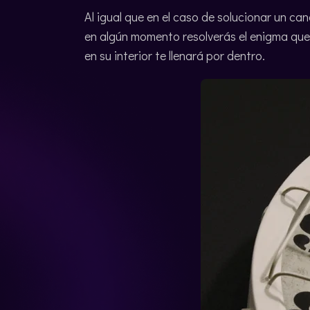
Al igual que en el caso de solucionar un ca
en algún momento resolverás el enigma que t
en su interior te llenará por dentro.