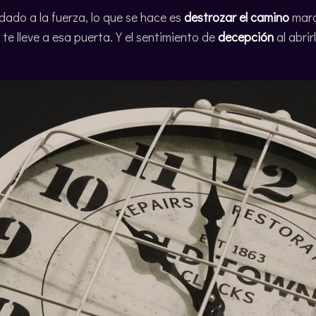
ndado a la fuerza, lo que se hace es
destrozar el camino
marc
e lleve a esa puerta. Y el sentimiento de
decepción
al abrir