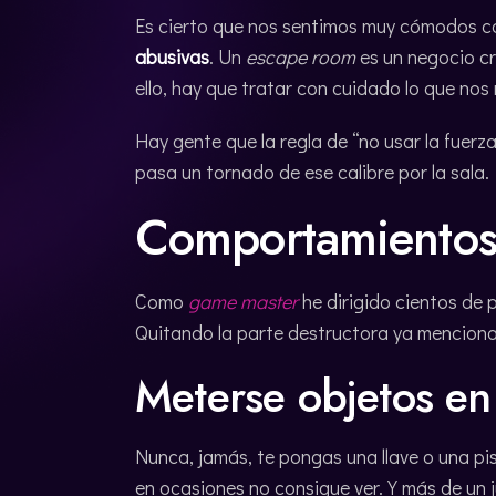
Es cierto que nos sentimos muy cómodos c
abusivas
. Un
escape room
es un negocio 
ello, hay que tratar con cuidado lo que nos
Hay gente que la regla de “no usar la fuerz
pasa un tornado de ese calibre por la sala
Comportamientos
Como
game master
he dirigido cientos de 
Quitando la parte destructora ya menciona
Meterse objetos en 
Nunca, jamás, te pongas una llave o una pi
en ocasiones no consigue ver. Y más de un 