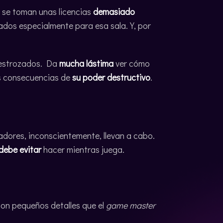
 se toman unas licencias
demasiado
ñados especialmente para esa sala. Y, por
 destrozados. Da
mucha lástima
ver cómo
as consecuencias de
su poder destructivo
.
gadores, inconscientemente, llevan a cabo.
debe evitar
hacer mientras juega.
son pequeños detalles que el
game master