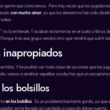
on gente que conocemos. Pero hay veces que los jugadores
creado
con mucho amor
, ya que los elementos han sido dise
 rodea.
a” no la entiende. Y acaban estanterías en el suelo o libros
. Porque tras ese grupo vendrá otro que tendrá que sufrir l
 inapropiados
partidas. Y he podido ver toda clase de acciones que los ju
da, vamos a analizar aquellas conductas que un escapista
los bolsillos
sta
en los bolsillos
. Es un problema bastante gordo, ya que 
jugador se ha llevado un candado a casa sin darse cuenta.