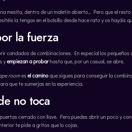
na mesita, dentro de un maletín abierto… Pero que el rest
sitéis la tengas en el bolsillo desde hace rato y os hayáis
or la fuerza
rir candados de combinaciones. En especial los pequeños d
s y
empiezan a probar
hasta que, por un casual, se abre.
ape room
es
el camino
que sigues para conseguir la combinac
ra que te sumerjas en la experiencia.
de no toca
 puertas cerrado con llave. Pero puedes abrir un poco y co
terior te pide a gritos que lo cojas.