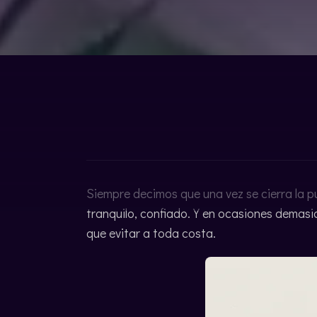
CATALÀ
Siempre decimos que una vez se cierra la pu
tranquilo, confiado. Y en ocasiones demasi
que evitar a toda costa.