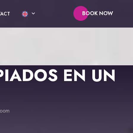
BOOK NOW
ACT
IADOS EN UN
room