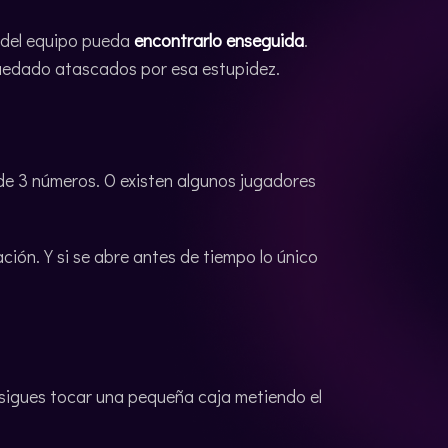
o del equipo pueda
encontrarlo enseguida
.
 quedado atascados por esa estupidez.
e 3 números. O existen algunos jugadores
ión. Y si se abre antes de tiempo lo único
nsigues tocar una pequeña caja metiendo el