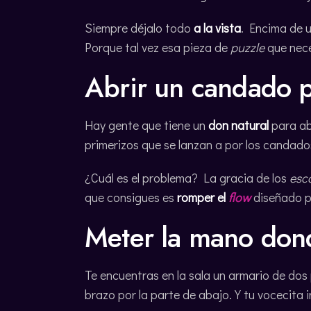
Siempre déjalo todo
a la vista
. Encima de u
Porque tal vez esa pieza de
puzzle
que nece
Abrir un candado p
Hay gente que tiene un
don natural
para ab
primerizos que se lanzan a por los candado
¿Cuál es el problema? La gracia de los
esc
que consigues es
romper el
flow
diseñado pa
Meter la mano don
Te encuentras en la sala un armario de dos
brazo por la parte de abajo. Y tu vocecita in