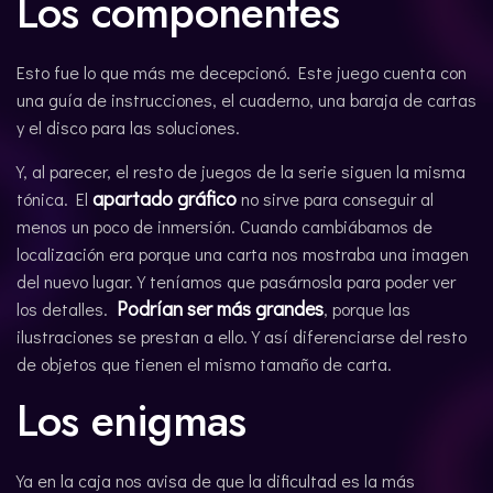
Los componentes
Esto fue lo que más me decepcionó. Este juego cuenta con
una guía de instrucciones, el cuaderno, una baraja de cartas
y el disco para las soluciones.
Y, al parecer, el resto de juegos de la serie siguen la misma
apartado gráfico
tónica. El
no sirve para conseguir al
menos un poco de inmersión. Cuando cambiábamos de
localización era porque una carta nos mostraba una imagen
del nuevo lugar. Y teníamos que pasárnosla para poder ver
Podrían ser más grandes
los detalles.
, porque las
ilustraciones se prestan a ello. Y así diferenciarse del resto
de objetos que tienen el mismo tamaño de carta.
Los enigmas
Ya en la caja nos avisa de que la dificultad es la más