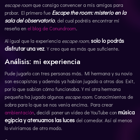
escape room
que consigo convencer a mis amigos para
Escape the room: misterio en la
probar. El primero fue
sala del observatorio
, del cual podréis encontrar mi
reseña en
el blog de Conundroom
.
solo lo podrás
Al igual que la experiencia
escape room,
disfrutar una vez
. Y creo que es más que suficiente.
Análisis: mi experiencia
Pude jugarlo con tres personas más. Mi hermana y su novio
son escapistas y además ya habían jugado a otros dos Exit,
por lo que sabían cómo funcionaba. Y mi otra hermana
pequeña ha jugado algunos
escape room
. Conocimientos de
sobra para lo que se nos venía encima. Para crear
música
ambientación
, decidí poner un vídeo de YouTube con
egipcia y atenuamos las luces
del comedor. Así al menos
lo viviríamos de otro modo.