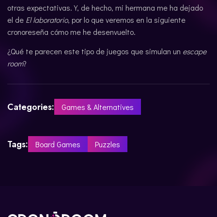
otras expectativas. Y, de hecho, mi hermana me ha dejado
el de
El laboratorio
, por lo que veremos en la siguiente
cronoreseña cómo me he desenvuelto.
¿Qué te parecen este tipo de juegos que simulan un
escape
room
?
Categories:
Games & Alternatives
Tags:
Board Games
Puzzles