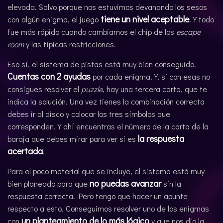
elevada. Salvo porque nos estuvimos devanando los sesos
tiene un nivel aceptable
con algún enigma, el juego
. Y todo
fue más rápido cuando cambiamos el chip de los
escape
room
y las típicas restricciones.
Eso sí, el sistema de pistas está muy bien conseguido.
Cuentas con 2 ayudas
por cada enigma. Y, si con esas no
consigues resolver el
puzzle
, hay una tercera carta, que te
indica la solución. Una vez tienes la combinación correcta
debes ir al disco y colocar los tres símbolos que
corresponden. Y ahí encuentras el número de la carta de la
la respuesta
baraja que debes mirar para ver si es
acertada
.
Para el poco material que se incluye, el sistema está muy
no puedas avanzar
bien planeado para que
sin la
respuesta correcta. Pero tengo que hacer un apunte
respecto a esto. Conseguimos resolver uno de los enigmas
un planteamiento de lo más lógico
con
y que nos dio la