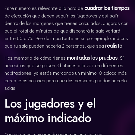
cuadrar los tiempos
Este número es relevante a la hora de
de ejecución que deben seguir los jugadores y así salir
dentro de los márgenes que tienes calculados. Jugarás con
que el total de minutos de que dispondrá la sala variará
entre 60 o 75. Pero lo importante es si, por ejemplo, indicas
realista
que tu sala pueden hacerla 2 personas, que sea
.
montadas las pruebas
Haz memoria de cómo tienes
. Si
necesitas que se pulsen 3 botones a la vez en diferentes
habitaciones, ya estás marcando un mínimo. O coloca más
cerca esos botones para que dos personas puedan hacerlo
solas.
Los jugadores y el
máximo indicado
Que un grupo muy grande quepa en una sala no