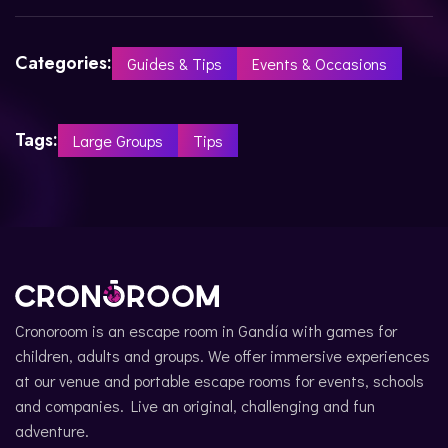
Categories:
Guides & Tips
Events & Occasions
Tags:
Large Groups
Tips
Cronoroom is an escape room in Gandía with games for
children, adults and groups. We offer immersive experiences
at our venue and portable escape rooms for events, schools
and companies. Live an original, challenging and fun
adventure.