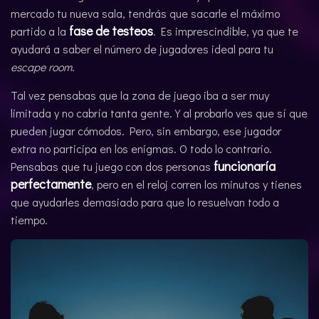
mercado tu nueva sala, tendrás que sacarle el máximo
fase de testeos
partido a la
. Es imprescindible, ya que te
ayudará a saber el número de jugadores ideal para tu
escape room
.
Tal vez pensabas que la zona de juego iba a ser muy
limitada y no cabría tanta gente. Y al probarlo ves que sí que
pueden jugar cómodos. Pero, sin embargo, ese jugador
extra no participa en los enigmas. O todo lo contrario.
funcionaría
Pensabas que tu juego con dos personas
perfectamente
, pero en el reloj corren los minutos y tienes
que ayudarles demasiado para que lo resuelvan todo a
tiempo.