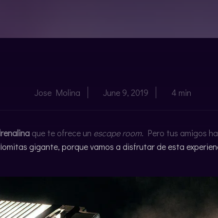
Jose Molina
June 9, 2019
4 min
drenalina
que te ofrece un
escape room
. Pero tus amigos ha
lomitas gigante, porque vamos a disfrutar de esta experien