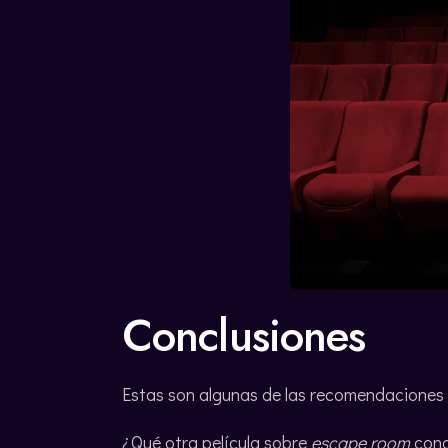
Conclusiones
Estas son algunas de las recomendaciones
¿Qué otra película sobre
escape room
con