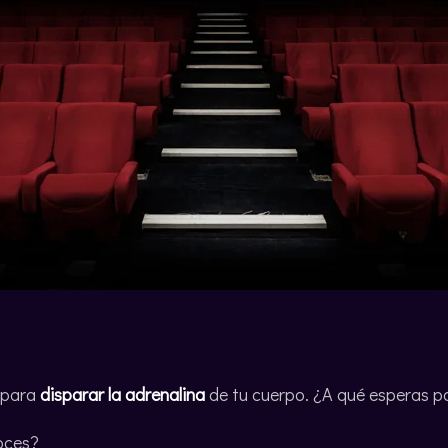
 para
disparar la adrenalina
de tu cuerpo. ¿A qué esperas p
oces?