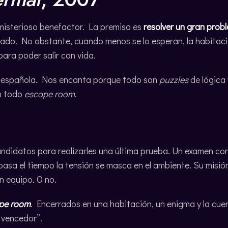
 misterioso benefactor. La premisa es
resolver un gran pro
onado. No obstante, cuando menos se lo esperan, la habitac
para poder salir con vida.
ión española. Nos encanta porque todo son
puzzles
de lógica
n todo
escape room
.
ndidatos para realizarles una última prueba. Un examen co
asa el tiempo la tensión se masca en el ambiente. Su misió
 equipo. O no.
pe room
. Encerrados en una habitación, un enigma y la cue
 vencedor”.