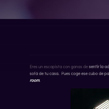
CATALÀ
Eres un escapista con ganas de
sentir la a
sofá de tu casa. Pues coge ese cubo de pa
room
.