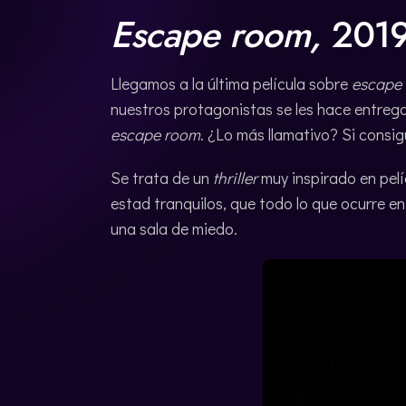
Escape room,
201
Llegamos a la última película sobre
escape
nuestros protagonistas se les hace entreg
escape room
. ¿Lo más llamativo? Si cons
Se trata de un
thriller
muy inspirado en pel
estad tranquilos, que todo lo que ocurre e
una sala de miedo.