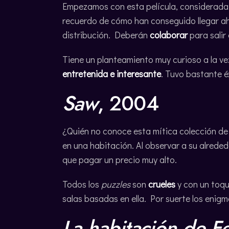
Empezamos con esta película, considerada
recuerdo de cómo han conseguido llegar ah
distribución. Deberán
colaborar
para salir 
Tiene un planteamiento muy curioso a la ve
entretenida e interesante
. Tuvo bastante éx
Saw
, 2004
¿Quién no conoce esta mítica colección de
en una habitación. Al observar a su alred
que pagar un precio muy alto.
Todos los
puzzles
son
crueles
y con un toqu
salas basadas en ella. Por suerte los enigm
La habitación de F