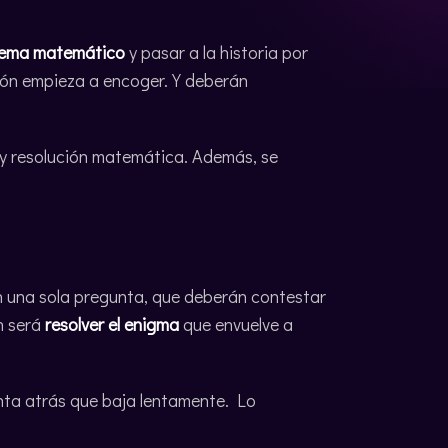
blema matemático
y pasar a la historia por
ión empieza a encoger. Y deberán
 y resolución matemática. Además, se
n una sola pregunta, que deberán contestar
n será
resolver el enigma
que envuelve a
nta atrás que baja lentamente. Lo