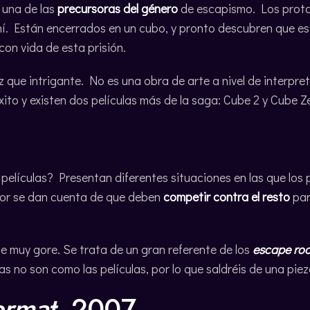
 una de las
precursoras del género
de escapismo. Los protag
í. Están encerrados en un cubo, y pronto descubren que es
con vida de esta prisión.
z que intrigante. No es una obra de arte a nivel de interpr
ito y existen dos películas más de la saga: Cube 2 y Cube Ze
 películas? Presentan diferentes situaciones en las que lo
edor se dan cuenta de que deben
competir contra el resto
par
e muy gore. Se trata de un gran referente de los
escape ro
as no son como las películas, por lo que saldréis de una piez
ermat
, 2007