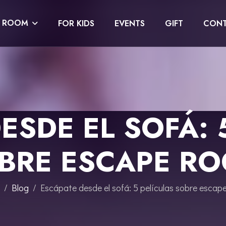
E ROOM
FOR KIDS
EVENTS
GIFT
CONT
ESDE EL SOFÁ: 
BRE ESCAPE R
Blog
Escápate desde el sofá: 5 películas sobre escap