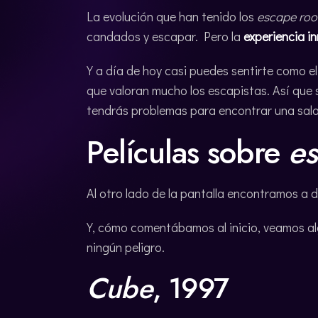
La evolución que han tenido los
escape ro
candados y escapar. Pero la
experiencia i
Y a día de hoy casi puedes sentirte como e
que valoran mucho los escapistas. Así que s
tendrás problemas para encontrar una sala 
Películas sobre
e
Al otro lado de la pantalla encontramos a 
Y, cómo comentábamos al inicio, veamos al
ningún peligro.
Cube
, 1997