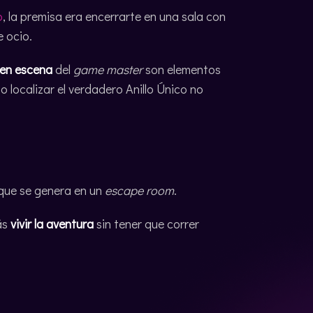
o
, la premisa era encerrarte en una sala con
e ocio.
 en escena
del
game master
son elementos
o localizar el verdadero Anillo Único no
que se genera en un
escape room
.
ás
vivir la aventura
sin tener que correr