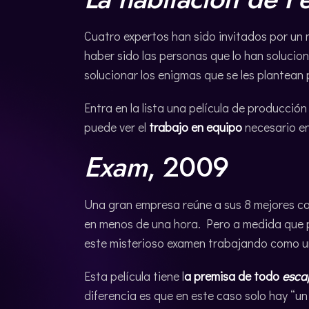
Cuatro expertos han sido invitados por un
haber sido las personas que lo han soluci
solucionar los enigmas que se les plantean 
Entra en la lista una película de producc
puede ver el
trabajo en equipo
necesario e
Exam
, 2009
Una gran empresa reúne a sus 8 mejores ca
en menos de una hora. Pero a medida que p
este misterioso examen trabajando como un
Esta película tiene l
a premisa de todo
esca
diferencia es que en este caso solo hay “un