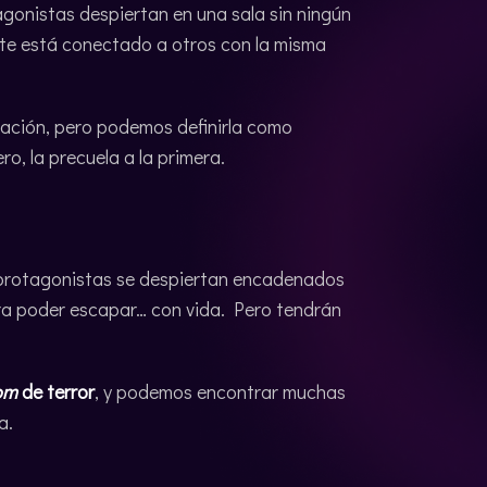
onistas despiertan en una sala sin ningún
te está conectado a otros con la misma
etación, pero podemos definirla como
ro, la precuela a la primera.
s protagonistas se despiertan encadenados
a poder escapar… con vida. Pero tendrán
om
de terror
, y podemos encontrar muchas
a.