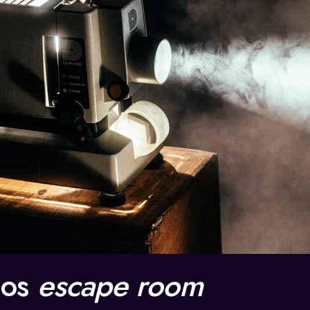
los
escape room